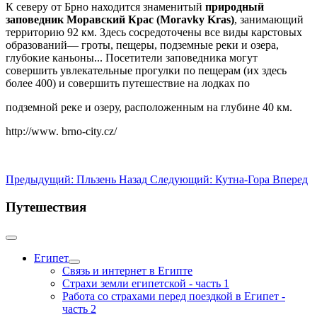
К северу от Брно находится знаменитый
природный
заповедник Моравский Крас (Moravky Kras)
, занимающий
территорию 92 км. Здесь сосредоточены все виды карстовых
образований— гроты, пещеры, подземные реки и озера,
глубокие каньоны... Посетители заповедника могут
совершить увлекательные прогулки по пещерам (их здесь
более 400) и совершить путешествие на лодках по
подземной реке и озеру, расположенным на глубине 40 км.
http://www. brno-city.cz/
Предыдущий: Пльзень
Назад
Следующий: Кутна-Гора
Вперед
Путешествия
Египет
Связь и интернет в Египте
Страхи земли египетской - часть 1
Работа со страхами перед поездкой в Египет -
часть 2