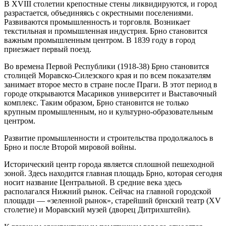
В XVIII столетии крепостные стены ликвидируются, и город
разрастается, объединяясь с окрестными поселениями.
Развиваются промышленность и торговля. Возникает
текстильная и промышленная индустрия. Брно становится
важным промышленным центром. В 1839 году в город
приезжает первый поезд.
Во времена Первой Республики (1918-38) Брно становится
столицей Моравско-Силезского края и по всем показателям
занимает второе место в стране после Праги. В этот период в
городе открываются Масариков университет и Выставочный
комплекс. Таким образом, Брно становится не только
крупным промышленным, но и культурно-образовательным
центром.
Развитие промышленности и строительства продолжалось в
Брно и после Второй мировой войны.
Исторический центр города является сплошной пешеходной
зоной. Здесь находится главная площадь Брно, которая сегодня
носит название Центральной. В средние века здесь
располагался Нижний рынок. Сейчас на главной городской
площади — «зеленной рынок», старейший брнский театр (XV
столетие) и Моравский музей (дворец Дитрихштейн).