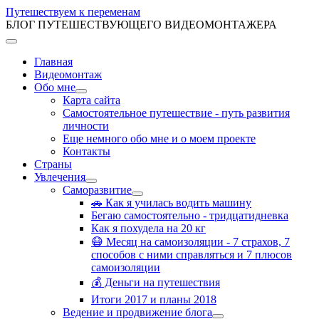
Путешествуем к переменам
БЛОГ ПУТЕШЕСТВУЮЩЕГО ВИДЕОМОНТАЖЕРА
Главная
Видеомонтаж
Обо мне
Карта сайта
Самостоятельное путешествие - путь развития
личности
Еще немного обо мне и о моем проекте
Контакты
Страны
Увлечения
Саморазвитие
🚗 Как я училась водить машину
Бегаю самостоятельно - тридцатидневка
Как я похудела на 20 кг
😷 Месяц на самоизоляции - 7 страхов, 7
способов с ними справляться и 7 плюсов
самоизоляции
💰 Деньги на путешествия
Итоги 2017 и планы 2018
Ведение и продвижение блога