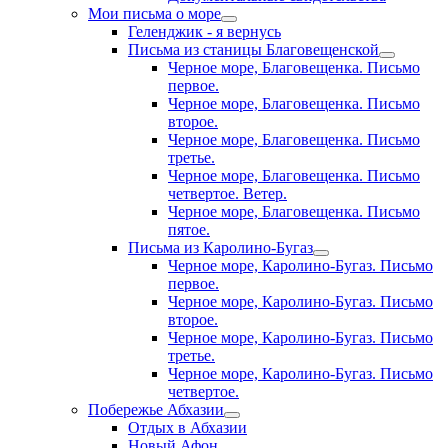
Мои письма о море
Геленджик - я вернусь
Письма из станицы Благовещенской
Черное море, Благовещенка. Письмо
первое.
Черное море, Благовещенка. Письмо
второе.
Черное море, Благовещенка. Письмо
третье.
Черное море, Благовещенка. Письмо
четвертое. Ветер.
Черное море, Благовещенка. Письмо
пятое.
Письма из Каролино-Бугаз
Черное море, Каролино-Бугаз. Письмо
первое.
Черное море, Каролино-Бугаз. Письмо
второе.
Черное море, Каролино-Бугаз. Письмо
третье.
Черное море, Каролино-Бугаз. Письмо
четвертое.
Побережье Абхазии
Отдых в Абхазии
Новый Афон