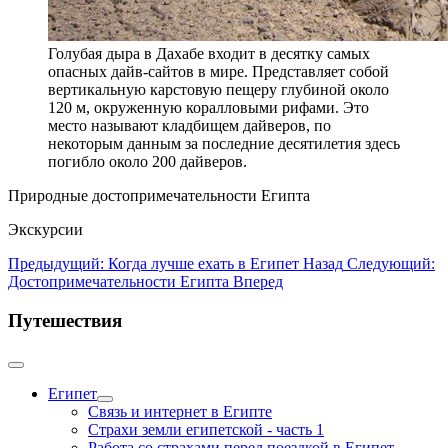
Голубая дыра в Дахабе входит в десятку самых
опасных дайв-сайтов в мире. Представляет собой
вертикальную карстовую пещеру глубиной около
120 м, окруженную коралловыми рифами. Это
место называют кладбищем дайверов, по
некоторым данным за последние десятилетия здесь
погибло около 200 дайверов.
Природные достопримечательности Египта
Экскурсии
Предыдущий: Когда лучше ехать в Египет
Назад
Следующий:
Достопримечательности Египта
Вперед
Путешествия
Египет
Связь и интернет в Египте
Страхи земли египетской - часть 1
Работа со страхами перед поездкой в Египет -