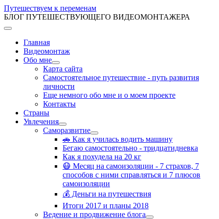
Путешествуем к переменам
БЛОГ ПУТЕШЕСТВУЮЩЕГО ВИДЕОМОНТАЖЕРА
Главная
Видеомонтаж
Обо мне
Карта сайта
Самостоятельное путешествие - путь развития
личности
Еще немного обо мне и о моем проекте
Контакты
Страны
Увлечения
Саморазвитие
🚗 Как я училась водить машину
Бегаю самостоятельно - тридцатидневка
Как я похудела на 20 кг
😷 Месяц на самоизоляции - 7 страхов, 7
способов с ними справляться и 7 плюсов
самоизоляции
💰 Деньги на путешествия
Итоги 2017 и планы 2018
Ведение и продвижение блога