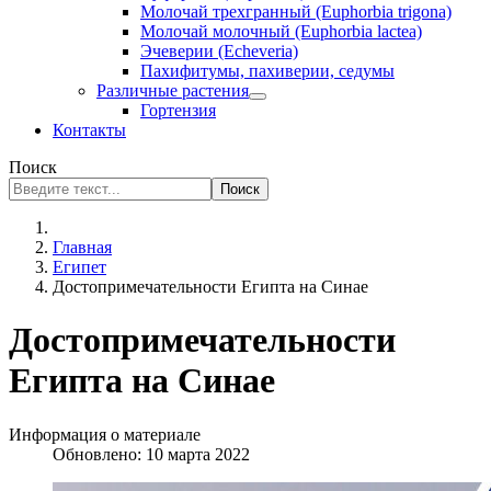
Молочай трехгранный (Euphorbia trigona)
Молочай молочный (Euphorbia lactea)
Эчеверии (Echeveria)
Пахифитумы, пахиверии, седумы
Различные растения
Гортензия
Контакты
Поиск
Поиск
Главная
Египет
Достопримечательности Египта на Синае
Достопримечательности
Египта на Синае
Информация о материале
Обновлено: 10 марта 2022