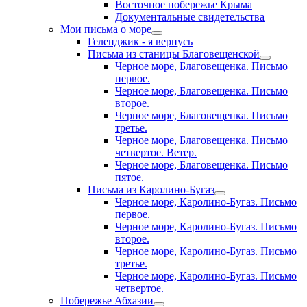
Восточное побережье Крыма
Документальные свидетельства
Мои письма о море
Геленджик - я вернусь
Письма из станицы Благовещенской
Черное море, Благовещенка. Письмо
первое.
Черное море, Благовещенка. Письмо
второе.
Черное море, Благовещенка. Письмо
третье.
Черное море, Благовещенка. Письмо
четвертое. Ветер.
Черное море, Благовещенка. Письмо
пятое.
Письма из Каролино-Бугаз
Черное море, Каролино-Бугаз. Письмо
первое.
Черное море, Каролино-Бугаз. Письмо
второе.
Черное море, Каролино-Бугаз. Письмо
третье.
Черное море, Каролино-Бугаз. Письмо
четвертое.
Побережье Абхазии