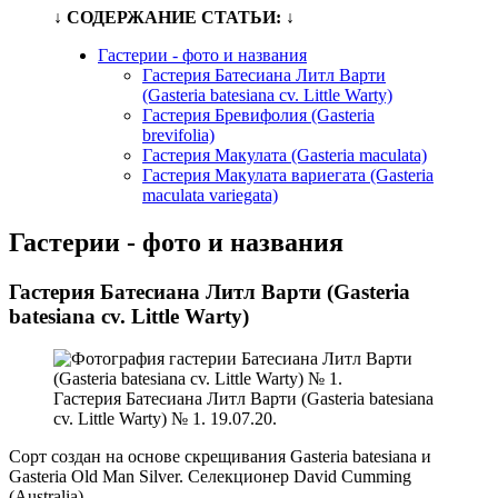
↓ СОДЕРЖАНИЕ СТАТЬИ: ↓
Гастерии - фото и названия
Гастерия Батесиана Литл Варти
(Gasteria batesiana cv. Little Warty)
Гастерия Бревифолия (Gasteria
brevifolia)
Гастерия Макулата (Gasteria maculata)
Гастерия Макулата вариегата (Gasteria
maculata variegata)
Гастерии - фото и названия
Гастерия Батесиана Литл Варти (Gasteria
batesiana cv. Little Warty)
Гастерия Батесиана Литл Варти (Gasteria batesiana
cv. Little Warty) № 1. 19.07.20.
Сорт создан на основе скрещивания Gasteria batesiana и
Gasteria Old Man Silver. Селекционер David Cumming
(Australia).