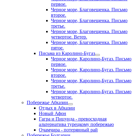
первое.
Черное море, Благовещенка. Письмо
второе.
Черное море, Благовещенка. Письмо
третье.
Черное море, Благовещенка. Письмо
четвертое. Ветер.
Черное море, Благовещенка. Письмо
пятое.
Письма из Каролино-Бугаз
Черное море, Каролино-Бугаз. Письмо
первое.
Черное море, Каролино-Бугаз. Письмо
второе.
Черное море, Каролино-Бугаз. Письмо
третье.
Черное море, Каролино-Бугаз. Письмо
четвертое.
Побережье Абхазии
Отдых в Абхазии
Новый Афон
Гагра и Пицунда - превосходная
альтернатива турецкому побережью
Очамчира - потерянный рай
Побережье Болгарии