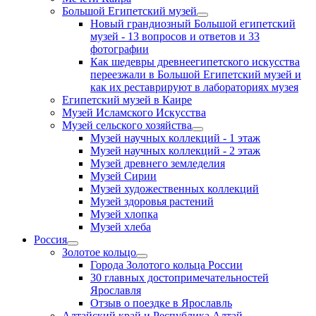
Большой Египетский музей
Новый грандиозный Большой египетский
музей - 13 вопросов и ответов и 33
фотографии
Как шедевры древнеегипетского искусства
переезжали в Большой Египетский музей и
как их реставрируют в лабораториях музея
Египетский музей в Каире
Музей Исламского Искусства
Музей сельского хозяйства
Музей научных коллекций - 1 этаж
Музей научных коллекций - 2 этаж
Музей древнего земледелия
Музей Сирии
Музей художественных коллекций
Музей здоровья растений
Музей хлопка
Музей хлеба
Россия
Золотое кольцо
Города Золотого кольца России
30 главных достопримечательностей
Ярославля
Отзыв о поездке в Ярославль
Алтайский край и Республика Алтай