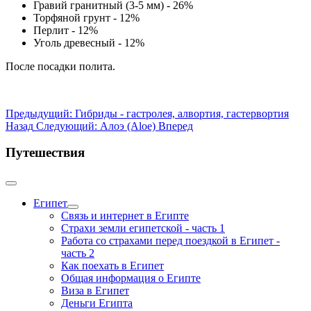
Гравий гранитный (3-5 мм) - 26%
Торфяной грунт - 12%
Перлит - 12%
Уголь древесный - 12%
После посадки полита.
Предыдущий: Гибриды - гастролея, алвортия, гастервортия
Назад
Следующий: Алоэ (Aloe)
Вперед
Путешествия
Египет
Связь и интернет в Египте
Страхи земли египетской - часть 1
Работа со страхами перед поездкой в Египет -
часть 2
Как поехать в Египет
Общая информация о Египте
Виза в Египет
Деньги Египта