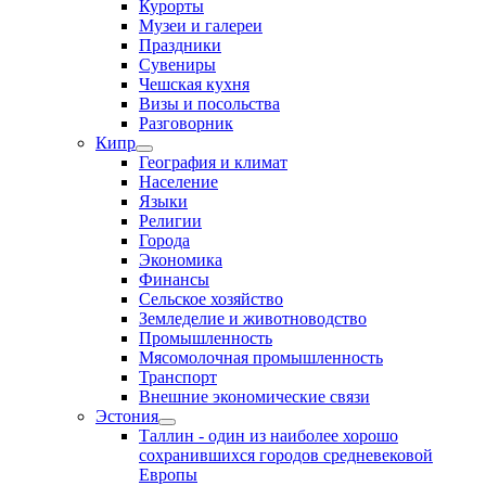
Курорты
Музеи и галереи
Праздники
Сувениры
Чешская кухня
Визы и посольства
Разговорник
Кипр
География и климат
Население
Языки
Религии
Города
Экономика
Финансы
Сельское хозяйство
Земледелие и животноводство
Промышленность
Мясомолочная промышленность
Транспорт
Внешние экономические связи
Эстония
Таллин - один из наиболее хорошо
сохранившихся городов средневековой
Европы