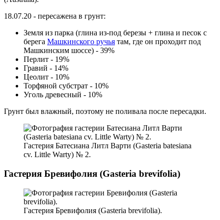
18.07.20 - пересажена в грунт:
Земля из парка (глина из-под березы + глина и песок с
берега
Машкинского ручья
там, где он проходит под
Машкинским шоссе) - 39%
Перлит - 19%
Гравий - 14%
Цеолит - 10%
Торфяной субстрат - 10%
Уголь древесный - 10%
Грунт был влажный, поэтому не поливала после пересадки.
Гастерия Батесиана Литл Варти (Gasteria batesiana
cv. Little Warty) № 2.
Гастерия Бревифолия (Gasteria brevifolia)
Гастерия Бревифолия (Gasteria brevifolia).