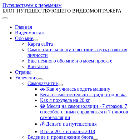
Путешествуем к переменам
БЛОГ ПУТЕШЕСТВУЮЩЕГО ВИДЕОМОНТАЖЕРА
Главная
Видеомонтаж
Обо мне
Карта сайта
Самостоятельное путешествие - путь развития
личности
Еще немного обо мне и о моем проекте
Контакты
Страны
Увлечения
Саморазвитие
🚗 Как я училась водить машину
Бегаю самостоятельно - тридцатидневка
Как я похудела на 20 кг
😷 Месяц на самоизоляции - 7 страхов, 7
способов с ними справляться и 7 плюсов
самоизоляции
💰 Деньги на путешествия
Итоги 2017 и планы 2018
Ведение и продвижение блога