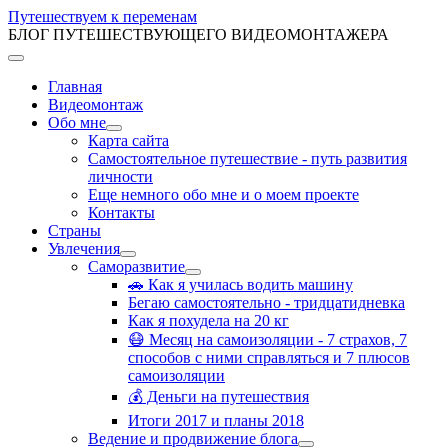
Путешествуем к переменам
БЛОГ ПУТЕШЕСТВУЮЩЕГО ВИДЕОМОНТАЖЕРА
Главная
Видеомонтаж
Обо мне
Карта сайта
Самостоятельное путешествие - путь развития
личности
Еще немного обо мне и о моем проекте
Контакты
Страны
Увлечения
Саморазвитие
🚗 Как я училась водить машину
Бегаю самостоятельно - тридцатидневка
Как я похудела на 20 кг
😷 Месяц на самоизоляции - 7 страхов, 7
способов с ними справляться и 7 плюсов
самоизоляции
💰 Деньги на путешествия
Итоги 2017 и планы 2018
Ведение и продвижение блога