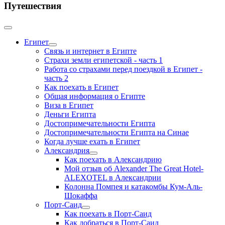
Путешествия
Египет
Связь и интернет в Египте
Страхи земли египетской - часть 1
Работа со страхами перед поездкой в Египет -
часть 2
Как поехать в Египет
Общая информация о Египте
Виза в Египет
Деньги Египта
Достопримечательности Египта
Достопримечательности Египта на Синае
Когда лучше ехать в Египет
Александрия
Как поехать в Александрию
Мой отзыв об Alexander The Great Hotel-
ALEXOTEL в Александрии
Колонна Помпея и катакомбы Кум-Аль-
Шокаффа
Порт-Саид
Как поехать в Порт-Саид
Как добраться в Порт-Саид