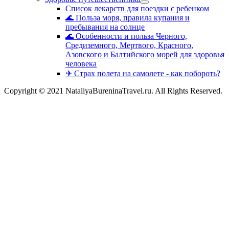
Список лекарств для поездки с ребенком
🌊 Польза моря, правила купания и
пребывания на солнце
🌊 Особенности и польза Черного,
Средиземного, Мертвого, Красного,
Азовского и Балтийского морей для здоровья
человека
✈ Страх полета на самолете - как побороть?
Copyright © 2021 NataliyaBureninaTravel.ru. All Rights Reserved.