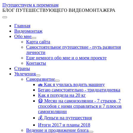
Путешествуем к переменам
БЛОГ ПУТЕШЕСТВУЮЩЕГО ВИДЕОМОНТАЖЕРА
Главная
Видеомонтаж
Обо мне
Карта сайта
Самостоятельное путешествие - путь развития
личности
Еще немного обо мне и о моем проекте
Контакты
Страны
Увлечения
Саморазвитие
🚗 Как я училась водить машину
Бегаю самостоятельно - тридцатидневка
Как я похудела на 20 кг
😷 Месяц на самоизоляции - 7 страхов, 7
способов с ними справляться и 7 плюсов
самоизоляции
💰 Деньги на путешествия
Итоги 2017 и планы 2018
Ведение и продвижение блога