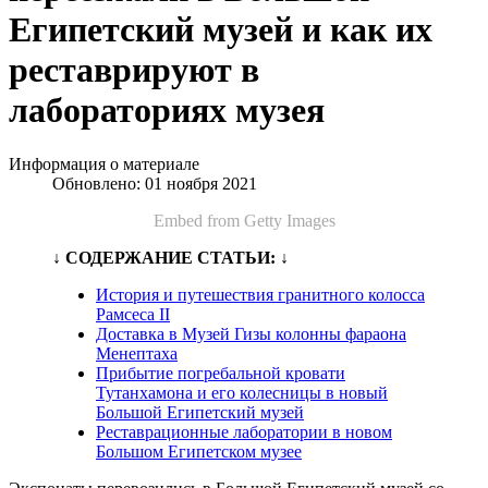
Египетский музей и как их
реставрируют в
лабораториях музея
Информация о материале
Обновлено: 01 ноября 2021
Embed from Getty Images
↓ СОДЕРЖАНИЕ СТАТЬИ: ↓
История и путешествия гранитного колосса
Рамсеса II
Доставка в Музей Гизы колонны фараона
Менептаха
Прибытие погребальной кровати
Тутанхамона и его колесницы в новый
Большой Египетский музей
Реставрационные лаборатории в новом
Большом Египетском музее