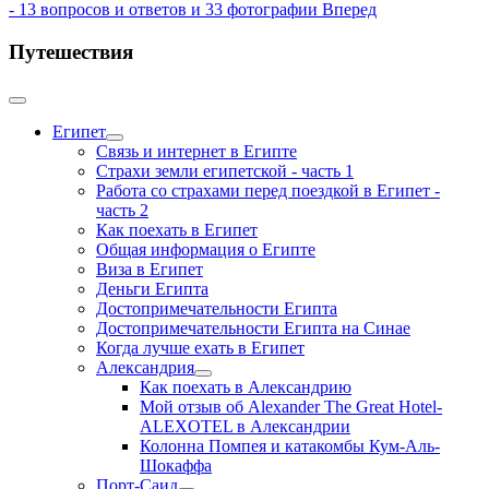
- 13 вопросов и ответов и 33 фотографии
Вперед
Путешествия
Египет
Связь и интернет в Египте
Страхи земли египетской - часть 1
Работа со страхами перед поездкой в Египет -
часть 2
Как поехать в Египет
Общая информация о Египте
Виза в Египет
Деньги Египта
Достопримечательности Египта
Достопримечательности Египта на Синае
Когда лучше ехать в Египет
Александрия
Как поехать в Александрию
Мой отзыв об Alexander The Great Hotel-
ALEXOTEL в Александрии
Колонна Помпея и катакомбы Кум-Аль-
Шокаффа
Порт-Саид