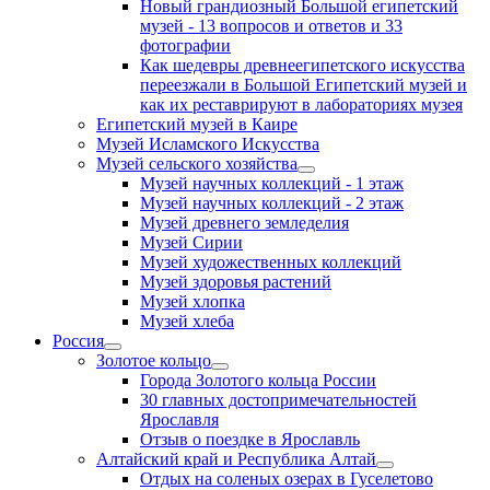
Новый грандиозный Большой египетский
музей - 13 вопросов и ответов и 33
фотографии
Как шедевры древнеегипетского искусства
переезжали в Большой Египетский музей и
как их реставрируют в лабораториях музея
Египетский музей в Каире
Музей Исламского Искусства
Музей сельского хозяйства
Музей научных коллекций - 1 этаж
Музей научных коллекций - 2 этаж
Музей древнего земледелия
Музей Сирии
Музей художественных коллекций
Музей здоровья растений
Музей хлопка
Музей хлеба
Россия
Золотое кольцо
Города Золотого кольца России
30 главных достопримечательностей
Ярославля
Отзыв о поездке в Ярославль
Алтайский край и Республика Алтай
Отдых на соленых озерах в Гуселетово