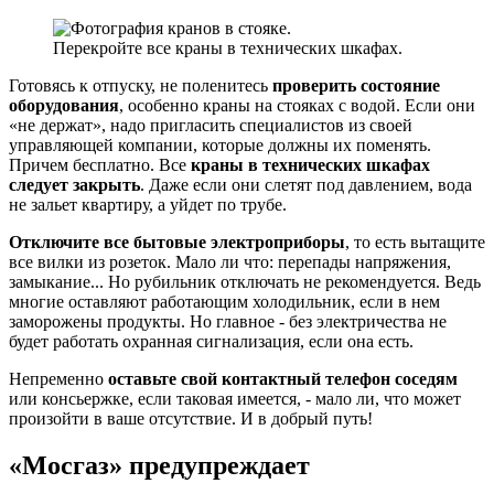
Перекройте все краны в технических шкафах.
Готовясь к отпуску, не поленитесь
проверить состояние
оборудования
, особенно краны на стояках с водой. Если они
«не держат», надо пригласить специалистов из своей
управляющей компании, которые должны их поменять.
Причем бесплатно. Все
краны в технических шкафах
следует закрыть
. Даже если они слетят под давлением, вода
не зальет квартиру, а уйдет по трубе.
Отключите все бытовые электроприборы
, то есть вытащите
все вилки из розеток. Мало ли что: перепады напряжения,
замыкание... Но рубильник отключать не рекомендуется. Ведь
многие оставляют работающим холодильник, если в нем
заморожены продукты. Но главное - без электричества не
будет работать охранная сигнализация, если она есть.
Непременно
оставьте свой контактный телефон соседям
или консьержке, если таковая имеется, - мало ли, что может
произойти в ваше отсутствие. И в добрый путь!
«Мосгаз» предупреждает