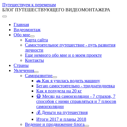
Путешествуем к переменам
БЛОГ ПУТЕШЕСТВУЮЩЕГО ВИДЕОМОНТАЖЕРА
Главная
Видеомонтаж
Обо мне
Карта сайта
Самостоятельное путешествие - путь развития
личности
Еще немного обо мне и о моем проекте
Контакты
Страны
Увлечения
Саморазвитие
🚗 Как я училась водить машину
Бегаю самостоятельно - тридцатидневка
Как я похудела на 20 кг
😷 Месяц на самоизоляции - 7 страхов, 7
способов с ними справляться и 7 плюсов
самоизоляции
💰 Деньги на путешествия
Итоги 2017 и планы 2018
Ведение и продвижение блога