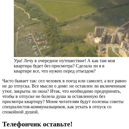
Ура! Лечу в очередное путешествие! А как там моя
квартира будет без присмотра? Сделала ли я в
квартире все, что нужно перед отъездом?
Часто бывает так: сел человек в поезд или самолет, а все равно
не до отпуска. Все мысли о доме: не оставлен ли включенным
утюг, закрыты ли окна? Итак, что необходимо предпринять,
чтобы в отпуске не болела душа за оставленную без
присмотра квартиру? Моим читателям будут полезны советы
специалистов-коммунальщиков, как уехать в отпуск со
спокойной душой.
Телефончик оставьте!