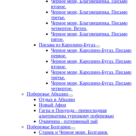
Черное море, Благовещенка. Письмо
второе.
Черное море, Благовещенка. Письмо
третье.
Черное море, Благовещенка. Письмо
четвертое. Ветер.
Черное море, Благовещенка. Письмо
пятое.
Письма из Каролино-Бугаз
Черное море, Каролино-Бугаз. Письмо
первое.
Черное море, Каролино-Бугаз. Письмо
второе.
Черное море, Каролино-Бугаз. Письмо
третье.
Черное море, Каролино-Бугаз. Письмо
четвертое.
Побережье Абхазии
Отдых в Абхазии
Новый Афон
Гагра и Пицунда - превосходная
альтернатива турецкому побережью
Очамчира - потерянный рай
Побережье Болгарии
Старик и Черное море. Болгария.