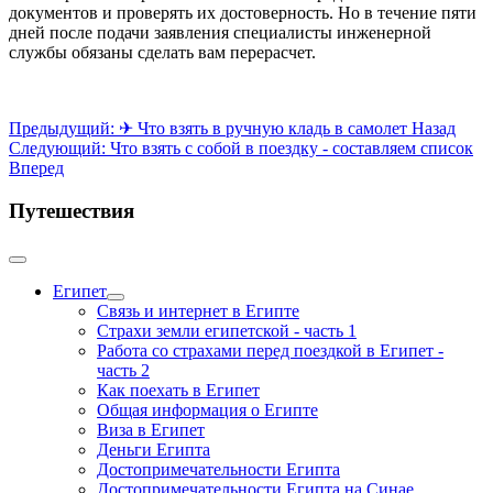
документов и проверять их достоверность. Но в течение пяти
дней после подачи заявления специалисты инженерной
службы обязаны сделать вам перерасчет.
Предыдущий: ✈ Что взять в ручную кладь в самолет
Назад
Следующий: Что взять с собой в поездку - составляем список
Вперед
Путешествия
Египет
Связь и интернет в Египте
Страхи земли египетской - часть 1
Работа со страхами перед поездкой в Египет -
часть 2
Как поехать в Египет
Общая информация о Египте
Виза в Египет
Деньги Египта
Достопримечательности Египта
Достопримечательности Египта на Синае