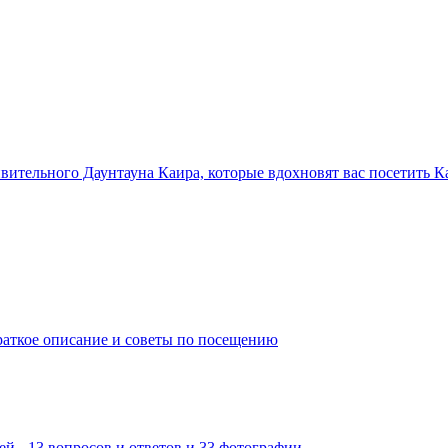
вительного Даунтауна Каира, которые вдохновят вас посетить К
краткое описание и советы по посещению
 - 13 вопросов и ответов и 33 фотографии