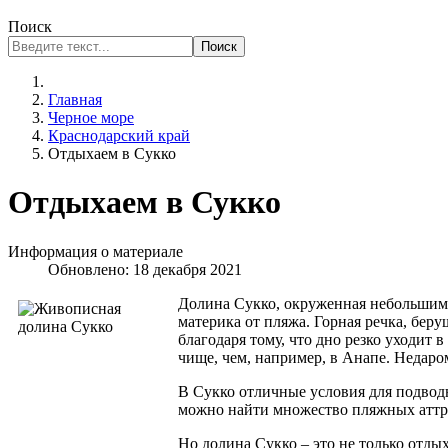
Поиск
Поиск
Главная
Черное море
Краснодарский край
Отдыхаем в Сукко
Отдыхаем в Сукко
Информация о материале
Обновлено: 18 декабря 2021
Долина Сукко, окруженная небольшими
материка от пляжа. Горная речка, беру
благодаря тому, что дно резко уходит 
чище, чем, например, в Анапе. Недаро
В Сукко отличные условия для подвод
можно найти множество пляжных аттрак
Но долина Сукко – это не только отды