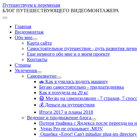
Путешествуем к переменам
БЛОГ ПУТЕШЕСТВУЮЩЕГО ВИДЕОМОНТАЖЕРА
Главная
Видеомонтаж
Обо мне
Карта сайта
Самостоятельное путешествие - путь развития личн
Еще немного обо мне и о моем проекте
Контакты
Страны
Увлечения
Саморазвитие
🚗 Как я училась водить машину
Бегаю самостоятельно - тридцатидневка
Как я похудела на 20 кг
😷 Месяц на самоизоляции - 7 страхов, 7 спо
💰 Деньги на путешествия
Итоги 2017 и планы 2018
Ведение и продвижение блога
Потеря трафика с Яндекса после переезда на
Vegas Pro не открывает .MOV
Ошибка «Error! Can't initialize plug-ins directory. 